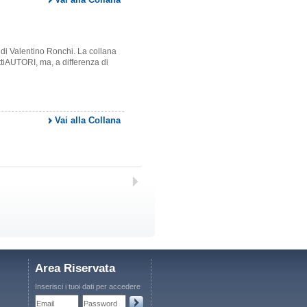
 di Valentino Ronchi. La collana
uttiAUTORI, ma, a differenza di
Vai alla Collana
Area Riservata
Inserisci i tuoi dati per accedere
Email
Password