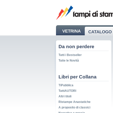
VETRINA
CATALOGO 
NEWS
Da non perdere
Tutti i Bestseller
Tutte le Novità
Libri per Collana
TiPubblica
TuttiAUTORI
Altri titoli
Ristampe Anastatiche
A proposito di classici