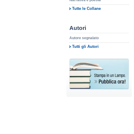
Narrativa e poesia
Tutte le Collane
Autori
Autore segnalato
Tutti gli Autori